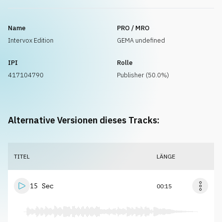
Name
PRO / MRO
Intervox Edition
GEMA undefined
IPI
Rolle
417104790
Publisher (50.0%)
Alternative Versionen dieses Tracks:
TITEL
LÄNGE
15 Sec
00:15