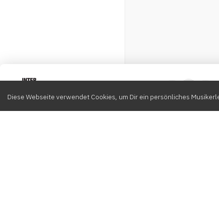
Intervox
0
Diese Webseite verwendet Cookies, um Dir ein persönliches Musikerle