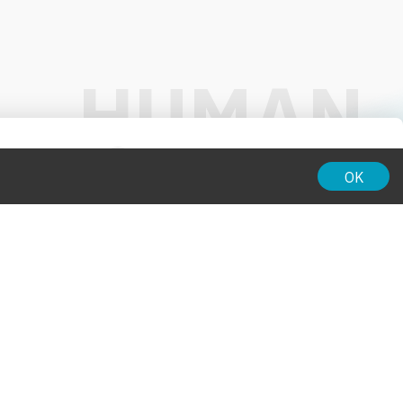
01:00
OK