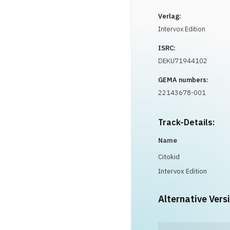
Verlag:
Intervox Edition
ISRC:
DEKU71944102
GEMA numbers:
22143678-001
Track-Details:
Name
Citokid
Intervox Edition
Alternative Vers