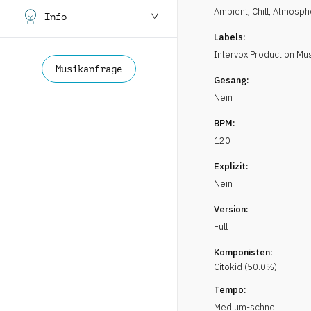
Ambient, Chill
,
Atmosph
Info
Labels:
Intervox Production Mu
Musikanfrage
Gesang:
Nein
BPM:
120
Explizit:
Nein
Version:
Full
Komponisten:
Citokid
(
50.0
%)
Tempo:
Medium-schnell