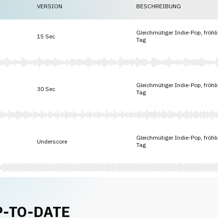
VERSION
BESCHREIBUNG
Gleichmütiger Indie-Pop, fröhli
15 Sec
Tag
Gleichmütiger Indie-Pop, fröhli
30 Sec
Tag
Gleichmütiger Indie-Pop, fröhli
Underscore
Tag
P-TO-DATE