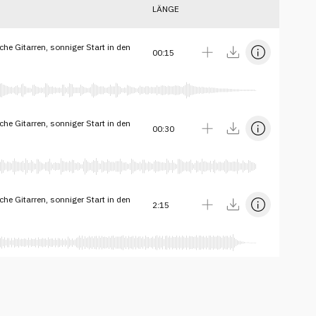
LÄNGE
che Gitarren, sonniger Start in den
00:15
che Gitarren, sonniger Start in den
00:30
che Gitarren, sonniger Start in den
2:15