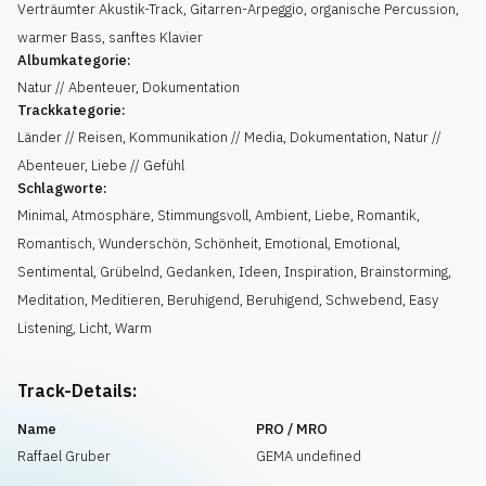
Verträumter Akustik-Track, Gitarren-Arpeggio, organische Percussion,
warmer Bass, sanftes Klavier
Albumkategorie:
Natur // Abenteuer, Dokumentation
Trackkategorie:
Länder // Reisen, Kommunikation // Media, Dokumentation, Natur //
Abenteuer, Liebe // Gefühl
Schlagworte:
Minimal
,
Atmosphäre
,
Stimmungsvoll
,
Ambient
,
Liebe
,
Romantik
,
Romantisch
,
Wunderschön
,
Schönheit
,
Emotional
,
Emotional
,
Sentimental
,
Grübelnd
,
Gedanken
,
Ideen
,
Inspiration
,
Brainstorming
,
Meditation
,
Meditieren
,
Beruhigend
,
Beruhigend
,
Schwebend
,
Easy
Listening
,
Licht
,
Warm
Track-Details:
Name
PRO / MRO
Raffael Gruber
GEMA undefined