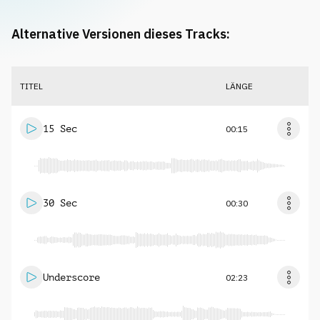
Alternative Versionen dieses Tracks:
TITEL
LÄNGE
15 Sec
00:15
30 Sec
00:30
Underscore
02:23