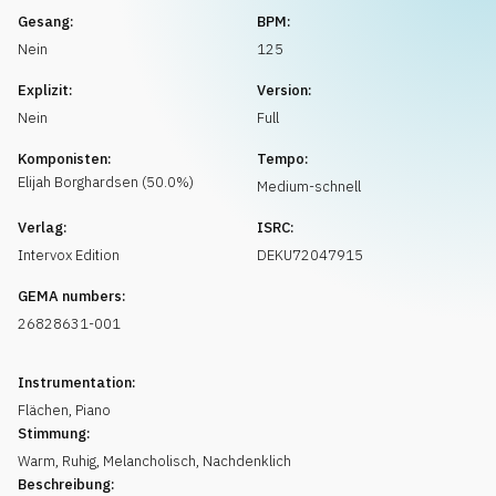
Musikanfrage
Gesang:
BPM:
Nein
125
Explizit:
Version:
Nein
Full
Komponisten:
Tempo:
Elijah
Borghardsen
(
50.0
%)
Medium-schnell
Verlag:
ISRC:
Intervox Edition
DEKU72047915
GEMA numbers:
26828631-001
Instrumentation:
Flächen
,
Piano
Stimmung:
Warm
,
Ruhig
,
Melancholisch
,
Nachdenklich
Beschreibung: