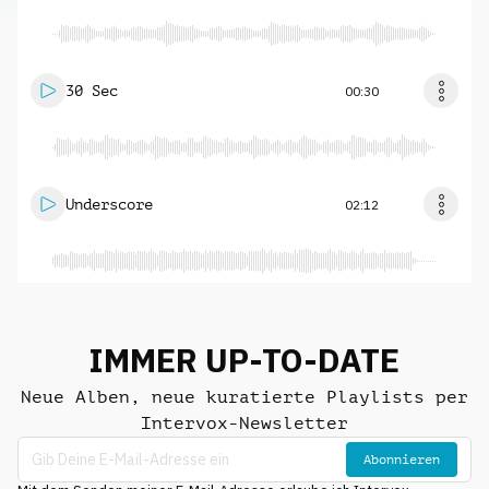
30 Sec
00:30
Underscore
02:12
IMMER UP-TO-DATE
Neue Alben, neue kuratierte Playlists per
Intervox-Newsletter
Abonnieren