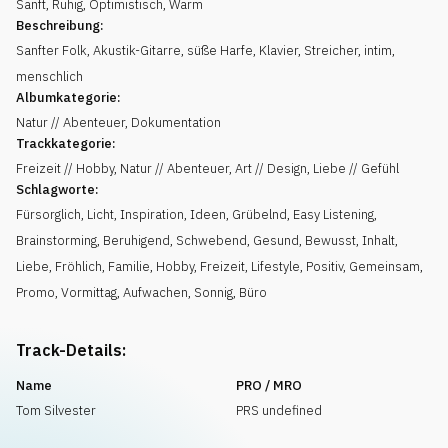
Sanft
,
Ruhig
,
Optimistisch
,
Warm
Beschreibung:
Sanfter Folk, Akustik-Gitarre, süße Harfe, Klavier, Streicher, intim,
menschlich
Albumkategorie:
Natur // Abenteuer, Dokumentation
Trackkategorie:
Freizeit // Hobby, Natur // Abenteuer, Art // Design, Liebe // Gefühl
Schlagworte:
Fürsorglich
,
Licht
,
Inspiration
,
Ideen
,
Grübelnd
,
Easy Listening
,
Brainstorming
,
Beruhigend
,
Schwebend
,
Gesund
,
Bewusst
,
Inhalt
,
Liebe
,
Fröhlich
,
Familie
,
Hobby
,
Freizeit
,
Lifestyle
,
Positiv
,
Gemeinsam
,
Promo
,
Vormittag
,
Aufwachen
,
Sonnig
,
Büro
Track-Details:
Name
PRO / MRO
Tom Silvester
PRS undefined