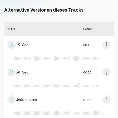
Alternative Versionen dieses Tracks:
TITEL
LÄNGE
15 Sec
00:15
30 Sec
00:30
Underscore
01:58