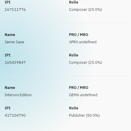
IPI
Rolle
267111776
Composer (25.0%)
Name
PRO / MRO
Jamie Saxe
APRA undefined
IPI
Rolle
165439847
Composer (25.0%)
Name
PRO / MRO
Intervox Edition
GEMA undefined
IPI
Rolle
417104790
Publisher (50.0%)