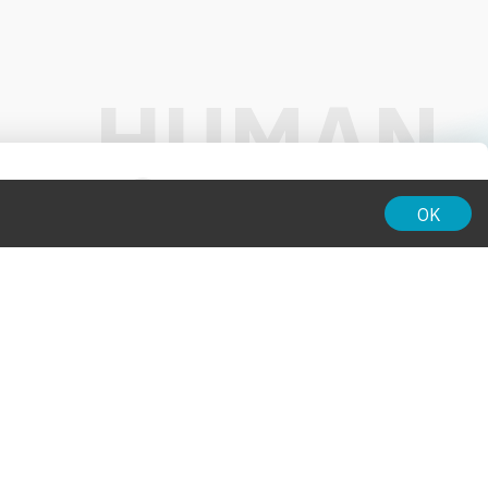
01:00
OK