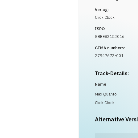
Verlag:
Click Clock
ISRC:
GBBE82153016
GEMA numbers:
27947672-001
Track-Details:
Name
Max Quanto
Click Clock
Alternative Vers