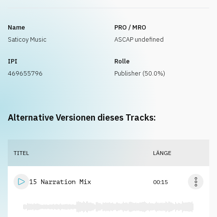
Name
PRO / MRO
Saticoy Music
ASCAP undefined
IPI
Rolle
469655796
Publisher (50.0%)
Alternative Versionen dieses Tracks:
TITEL
LÄNGE
15 Narration Mix
00:15