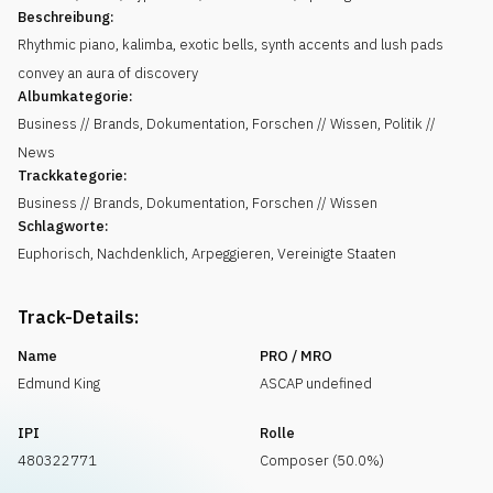
Beschreibung:
Rhythmic piano, kalimba, exotic bells, synth accents and lush pads
convey an aura of discovery
Albumkategorie:
Business // Brands, Dokumentation, Forschen // Wissen, Politik //
News
Trackkategorie:
Business // Brands, Dokumentation, Forschen // Wissen
Schlagworte:
Euphorisch
,
Nachdenklich
,
Arpeggieren
,
Vereinigte Staaten
Track-Details:
Name
PRO / MRO
Edmund King
ASCAP undefined
IPI
Rolle
480322771
Composer (50.0%)