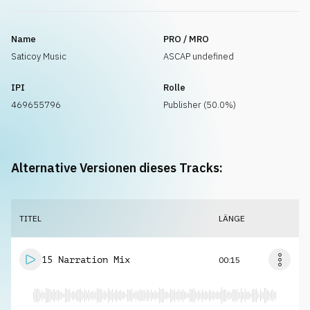
Name
PRO / MRO
Saticoy Music
ASCAP undefined
IPI
Rolle
469655796
Publisher (50.0%)
Alternative Versionen dieses Tracks:
TITEL
LÄNGE
15 Narration Mix
00:15