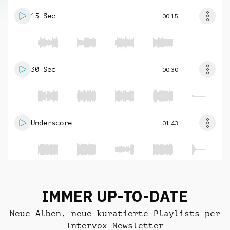
15 Sec
00:15
30 Sec
00:30
Underscore
01:43
IMMER UP-TO-DATE
Neue Alben, neue kuratierte Playlists per
Intervox-Newsletter