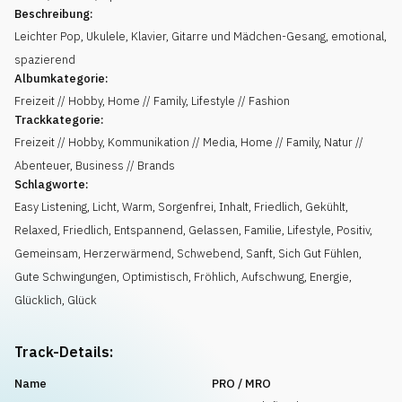
Beschreibung:
Leichter Pop, Ukulele, Klavier, Gitarre und Mädchen-Gesang, emotional,
spazierend
Albumkategorie:
Freizeit // Hobby, Home // Family, Lifestyle // Fashion
Trackkategorie:
Freizeit // Hobby, Kommunikation // Media, Home // Family, Natur //
Abenteuer, Business // Brands
Schlagworte:
Easy Listening
,
Licht
,
Warm
,
Sorgenfrei
,
Inhalt
,
Friedlich
,
Gekühlt,
Relaxed
,
Friedlich
,
Entspannend
,
Gelassen
,
Familie
,
Lifestyle
,
Positiv
,
Gemeinsam
,
Herzerwärmend
,
Schwebend
,
Sanft
,
Sich Gut Fühlen
,
Gute Schwingungen
,
Optimistisch
,
Fröhlich
,
Aufschwung
,
Energie
,
Glücklich
,
Glück
Track-Details:
Name
PRO / MRO