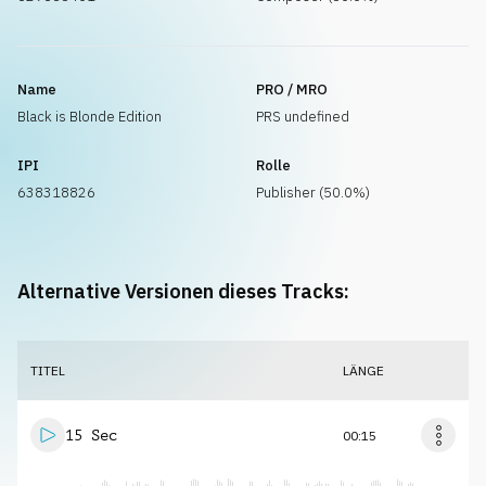
Name
PRO / MRO
Black is Blonde Edition
PRS undefined
IPI
Rolle
638318826
Publisher (50.0%)
Alternative Versionen dieses Tracks:
TITEL
LÄNGE
15 Sec
00:15