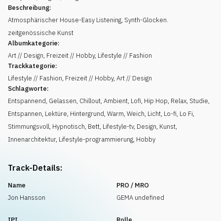
Beschreibung:
Atmosphärischer House-Easy Listening, Synth-Glocken.
zeitgenössische Kunst
Albumkategorie:
Art // Design, Freizeit // Hobby, Lifestyle // Fashion
Trackkategorie:
Lifestyle // Fashion, Freizeit // Hobby, Art // Design
Schlagworte:
Entspannend
,
Gelassen
,
Chillout
,
Ambient
,
Lofi
,
Hip Hop
,
Relax
,
Studie
,
Entspannen
,
Lektüre
,
Hintergrund
,
Warm
,
Weich
,
Licht
,
Lo-fi
,
Lo Fi
,
Stimmungsvoll
,
Hypnotisch
,
Bett
,
Lifestyle-tv
,
Design
,
Kunst
,
Innenarchitektur
,
Lifestyle-programmierung
,
Hobby
Track-Details:
Name
PRO / MRO
Jon Hansson
GEMA undefined
IPI
Rolle