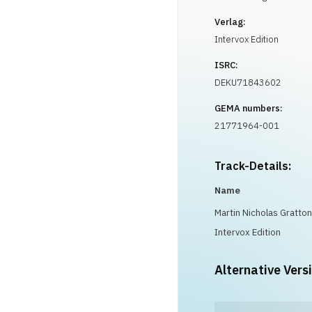
Verlag:
Intervox Edition
ISRC:
DEKU71843602
GEMA numbers:
21771964-001
Track-Details:
Name
Martin Nicholas Gratton
Intervox Edition
Alternative Vers