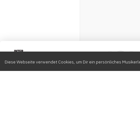
Intervox
0
Diese Webseite verwendet Cookies, um Dir ein persönliches Musikerle