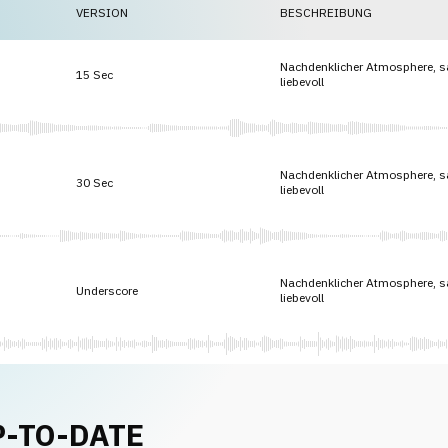
VERSION
BESCHREIBUNG
Nachdenklicher Atmosphere, sa
15 Sec
liebevoll
Nachdenklicher Atmosphere, sa
30 Sec
liebevoll
Nachdenklicher Atmosphere, sa
Underscore
liebevoll
P-TO-DATE