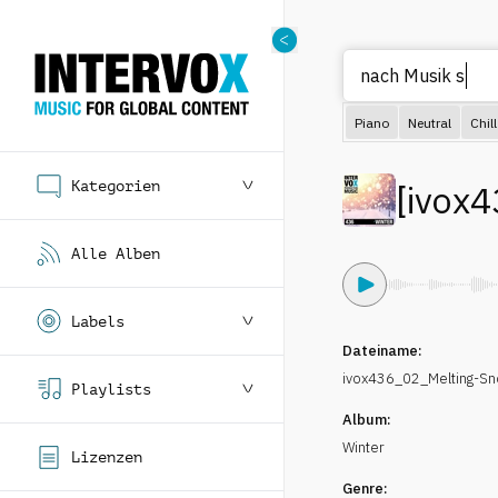
nac
Piano
Neutral
Chill
Kategorien
[
ivox4
Alle Alben
Labels
Dateiname:
ivox436_02_Melting-
Playlists
Album:
Winter
Lizenzen
Genre: