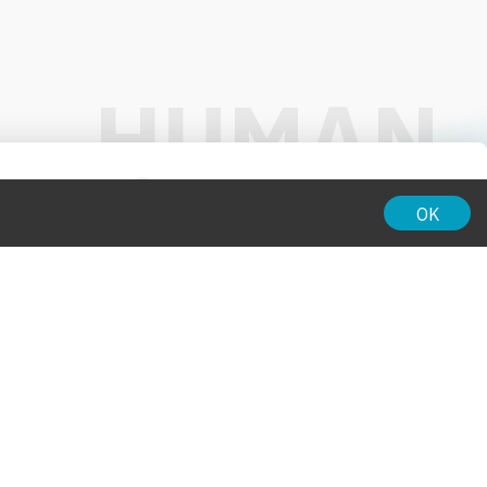
01:00
OK