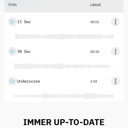
TITEL
LÄNGE
15 Sec
00:15
30 Sec
00:30
Underscore
2:03
IMMER UP-TO-DATE