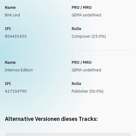
Name
PRO / MRO
Birk Lind
GEMA undefined
IPI
Rolle
854433430
Composer (25.0%)
Name
PRO / MRO
Intervox Edition
GEMA undefined
IPI
Rolle
417104790
Publisher (50.0%)
Alternative Versionen dieses Tracks: