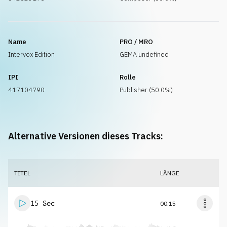
Name
PRO / MRO
Intervox Edition
GEMA undefined
IPI
Rolle
417104790
Publisher (50.0%)
Alternative Versionen dieses Tracks:
TITEL
LÄNGE
15 Sec
00:15