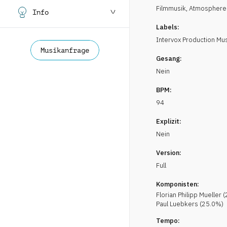
Filmmusik
,
Atmosphere
Info
Labels:
Intervox Production Mu
Musikanfrage
Gesang:
Nein
BPM:
94
Explizit:
Nein
Version:
Full
Komponisten:
Florian Philipp
Mueller
(
Paul
Luebkers
(
25.0
%)
Tempo: