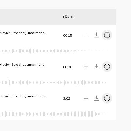
LÄNGE
lavier, Streicher, umarmend,
00:15
lavier, Streicher, umarmend,
00:30
lavier, Streicher, umarmend,
3:02