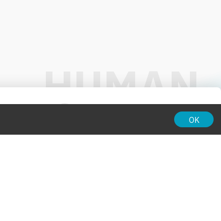
01:00
OK