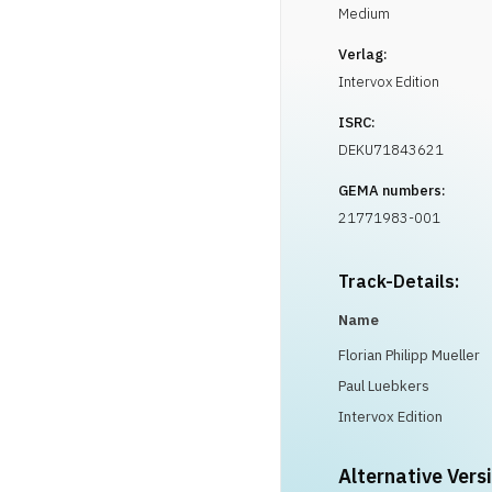
Medium
Verlag:
Intervox Edition
ISRC:
DEKU71843621
GEMA numbers:
21771983-001
Track-Details:
Name
Florian Philipp Mueller
Paul Luebkers
Intervox Edition
Alternative Vers