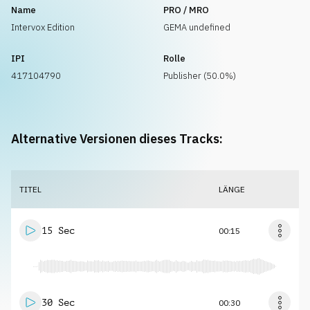
Name
PRO / MRO
Intervox Edition
GEMA undefined
IPI
Rolle
417104790
Publisher (50.0%)
Alternative Versionen dieses Tracks:
TITEL
LÄNGE
15 Sec
00:15
30 Sec
00:30