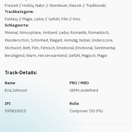
Freizeit // Hobby, Natur // Abenteuer, Klassik // Traditionals
Trackkategorie:
Fantasy // Magie, Liebe // Gefühl, Film // Kino
Schlagworte:
Minimal
,
Atmosphäre
,
Ambient
,
Liebe
,
Romantik
,
Romantisch
,
Wunderschön
,
Schönheit
,
Elegant
,
Anmutig
,
Nobel
,
Underscore
,
Stichwort
,
Bett
,
Film
,
Filmisch
,
Emotional
,
Emotional
,
Sentimental
,
Beruhigend
,
Warm
,
Herzerwärmend
,
Gefühl
,
Magisch
,
Magie
Track-Details:
Name
PRO / MRO
Eriq Johnson
GEMA undefined
IPI
Rolle
595810025
Composer (50.0%)