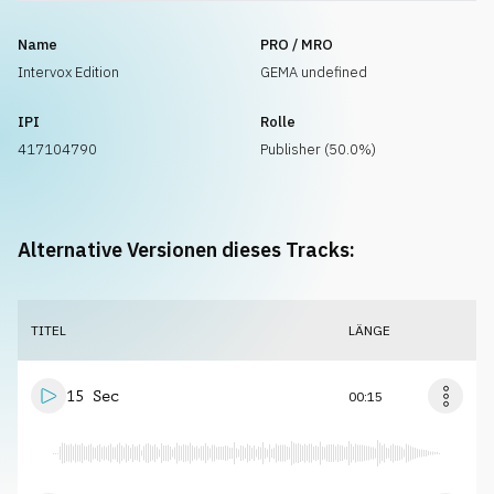
Name
PRO / MRO
Intervox Edition
GEMA undefined
IPI
Rolle
417104790
Publisher (50.0%)
Alternative Versionen dieses Tracks:
TITEL
LÄNGE
15 Sec
00:15