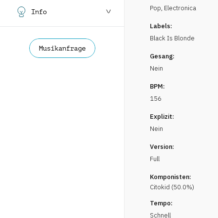
Pop
,
Electronica
Info
Labels:
Black Is Blonde
Musikanfrage
Gesang:
Nein
BPM:
156
Explizit:
Nein
Version:
Full
Komponisten:
Citokid
(
50.0
%)
Tempo:
Schnell