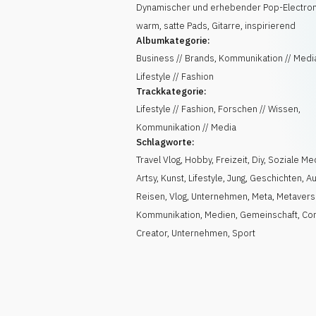
Dynamischer und erhebender Pop-Electron
warm, satte Pads, Gitarre, inspirierend
Albumkategorie:
Business // Brands, Kommunikation // Medi
Lifestyle // Fashion
Trackkategorie:
Lifestyle // Fashion, Forschen // Wissen,
Kommunikation // Media
Schlagworte:
Travel Vlog
,
Hobby
,
Freizeit
,
Diy
,
Soziale Me
Artsy
,
Kunst
,
Lifestyle
,
Jung
,
Geschichten
,
Au
Reisen
,
Vlog
,
Unternehmen
,
Meta
,
Metaver
Kommunikation
,
Medien
,
Gemeinschaft
,
Co
Creator
,
Unternehmen
,
Sport