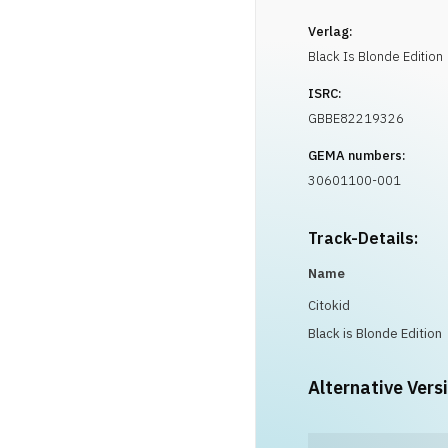
Verlag:
Black Is Blonde Edition
ISRC:
GBBE82219326
GEMA numbers:
30601100-001
Track-Details:
Name
Citokid
Black is Blonde Edition
Alternative Vers