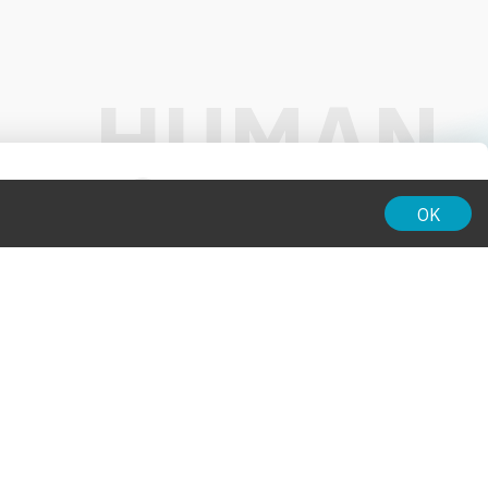
01:00
OK