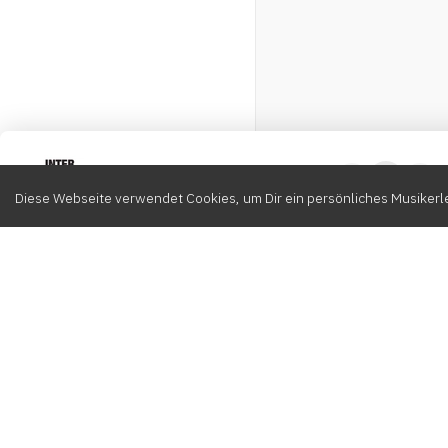
Intervox
0
Diese Webseite verwendet Cookies, um Dir ein persönliches Musikerle