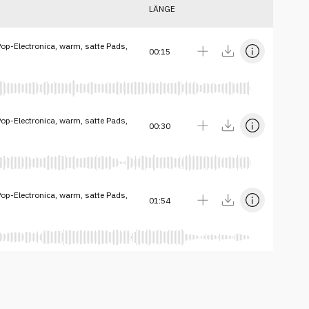
LÄNGE
p-Electronica, warm, satte Pads,
00:15
p-Electronica, warm, satte Pads,
00:30
p-Electronica, warm, satte Pads,
01:54