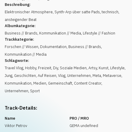
Beschreibung:
Elektronischer Atmosphere, Synth-Arp über satte Pads, technisch,
ansteigender Beat
Albumkategorie:
Business // Brands, Kommunikation // Media, Lifestyle // Fashion
Trackkategorie:
Forschen // Wissen, Dokumentation, Business // Brands,
Kommunikation // Media
Schlagworte:
Travel Vlog
,
Hobby
,
Freizeit
,
Diy
,
Soziale Medien
,
Artsy
,
Kunst
,
Lifestyle
,
Jung
,
Geschichten
,
Auf Reisen
,
Vlog
,
Unternehmen
,
Meta
,
Metaverse
,
Kommunikation
,
Medien
,
Gemeinschaft
,
Content Creator
,
Unternehmen
,
Sport
Track-Details:
Name
PRO / MRO
Viktor Petrov
GEMA undefined