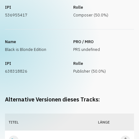
IPI
Rolle
536955417
Composer (50.0%)
Name
PRO / MRO
Black is Blonde Edition
PRS undefined
IPI
Rolle
638318826
Publisher (50.0%)
Alternative Versionen dieses Tracks:
TITEL
LÄNGE