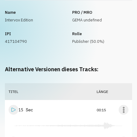
Name
PRO / MRO
Intervox Edition
GEMA undefined
IPI
Rolle
417104790
Publisher (50.0%)
Alternative Versionen dieses Tracks:
TITEL
LÄNGE
15 Sec
00:15