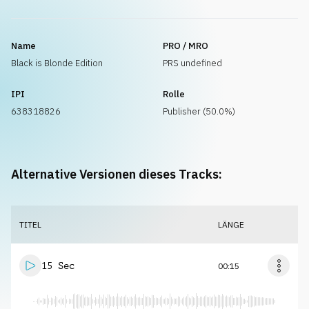
Name
PRO / MRO
Black is Blonde Edition
PRS undefined
IPI
Rolle
638318826
Publisher (50.0%)
Alternative Versionen dieses Tracks:
TITEL
LÄNGE
15 Sec
00:15