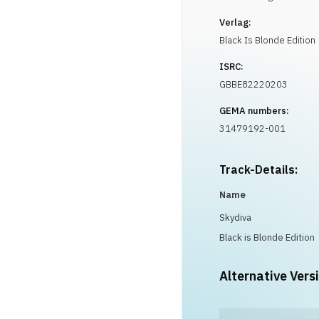
Verlag:
Black Is Blonde Edition
ISRC:
GBBE82220203
GEMA numbers:
31479192-001
Track-Details:
Name
Skydiva
Black is Blonde Edition
Alternative Vers