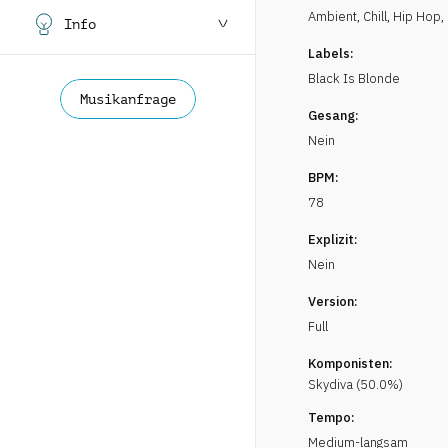
Ambient, Chill
,
Hip Hop,
Info
Labels:
Black Is Blonde
Musikanfrage
Gesang:
Nein
BPM:
78
Explizit:
Nein
Version:
Full
Komponisten:
Skydiva
(
50.0
%)
Tempo:
Medium-langsam