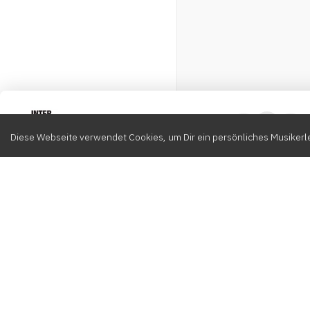
Intervox
0
Diese Webseite verwendet Cookies, um Dir ein persönliches Musikerle