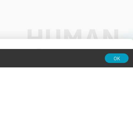
01:00
OK