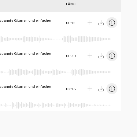
LÄNGE
pannte Gitarren und einfacher
00:15
pannte Gitarren und einfacher
00:30
pannte Gitarren und einfacher
02:16