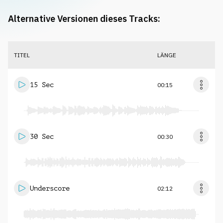
Alternative Versionen dieses Tracks:
TITEL
LÄNGE
15 Sec
00:15
30 Sec
00:30
Underscore
02:12