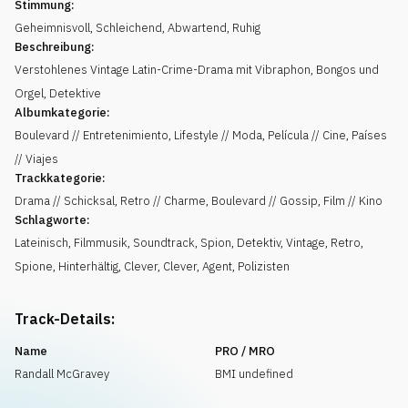
Stimmung:
Geheimnisvoll
,
Schleichend
,
Abwartend
,
Ruhig
Beschreibung:
Verstohlenes Vintage Latin-Crime-Drama mit Vibraphon, Bongos und
Orgel, Detektive
Albumkategorie:
Boulevard // Entretenimiento, Lifestyle // Moda, Película // Cine, Países
// Viajes
Trackkategorie:
Drama // Schicksal, Retro // Charme, Boulevard // Gossip, Film // Kino
Schlagworte:
Lateinisch
,
Filmmusik
,
Soundtrack
,
Spion
,
Detektiv
,
Vintage
,
Retro
,
Spione
,
Hinterhältig
,
Clever
,
Clever
,
Agent
,
Polizisten
Track-Details:
Name
PRO / MRO
Randall McGravey
BMI undefined