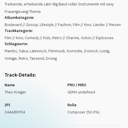
Treibende, erhebende Latin-Big Band voller Instrumente mit sexy
Frauengesang-Thema
Albumkategorie:
Boulevard // Gossip, Lifestyle // Fashion, Film // Kino, Länder // Reisen
Trackkategorie:
Film // Kino, Comedy // Kids, Retro // Charme, Action // Explosives
Schlagworte:
Mambo
,
Salsa
,
Lateinisch
,
Filmmusik
,
Komödie
,
Ironisch
,
Lustig
,
Vintage
,
Retro
,
Tanzend
,
Driving
Track-Details:
Name
PRO / MRO
Theo Krieger
GEMA undefined
IPI
Rolle
244680954
Composer (50.0%)