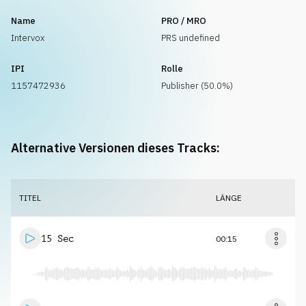
Name
PRO / MRO
Intervox
PRS undefined
IPI
Rolle
1157472936
Publisher (50.0%)
Alternative Versionen dieses Tracks:
TITEL
LÄNGE
15 Sec
00:15