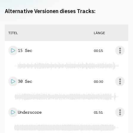
Alternative Versionen dieses Tracks:
TITEL
LÄNGE
15 Sec
00:15
30 Sec
00:30
Underscore
01:51