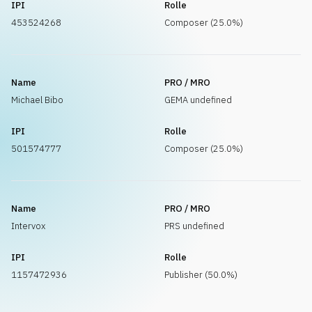
IPI
Rolle
453524268
Composer (25.0%)
Name
PRO / MRO
Michael Bibo
GEMA undefined
IPI
Rolle
501574777
Composer (25.0%)
Name
PRO / MRO
Intervox
PRS undefined
IPI
Rolle
1157472936
Publisher (50.0%)