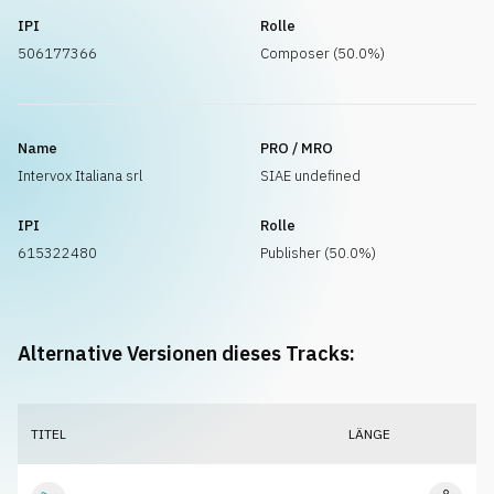
IPI
Rolle
506177366
Composer (50.0%)
Name
PRO / MRO
Intervox Italiana srl
SIAE undefined
IPI
Rolle
615322480
Publisher (50.0%)
Alternative Versionen dieses Tracks:
TITEL
LÄNGE