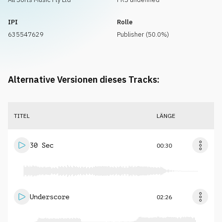
IPI
Rolle
635547629
Publisher (50.0%)
Alternative Versionen dieses Tracks:
TITEL
LÄNGE
30 Sec
00:30
Underscore
02:26