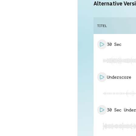
Alternative Vers
TITEL
30 Sec
Underscore
30 Sec Under