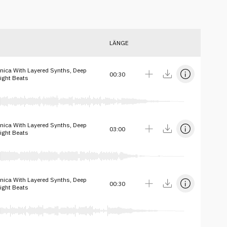
LÄNGE
onica With Layered Synths, Deep
00:30
ight Beats
onica With Layered Synths, Deep
03:00
ight Beats
onica With Layered Synths, Deep
00:30
ight Beats