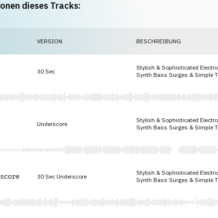
ionen dieses Tracks:
VERSION
BESCHREIBUNG
Stylish & Sophisticated Electr
30 Sec
Synth Bass Surges & Simple T
Stylish & Sophisticated Electr
Underscore
Synth Bass Surges & Simple T
Stylish & Sophisticated Electr
score
30 Sec Underscore
Synth Bass Surges & Simple T