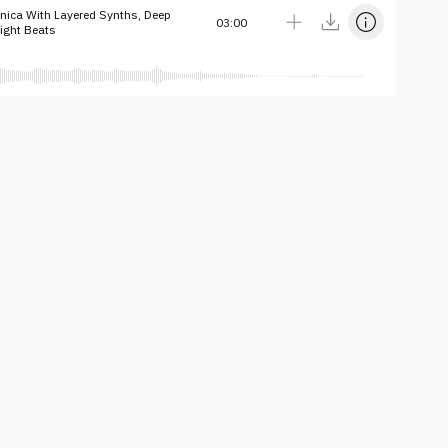
onica With Layered Synths, Deep
03:00
ight Beats