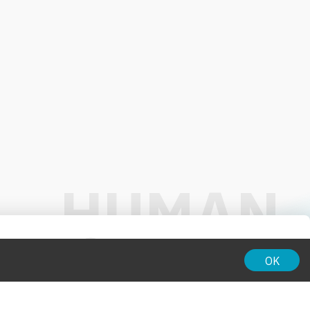
01:00
OK