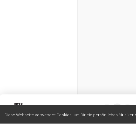
Intervox
0
Diese Webseite verwendet Cookies, um Dir ein persönliches Musikerle