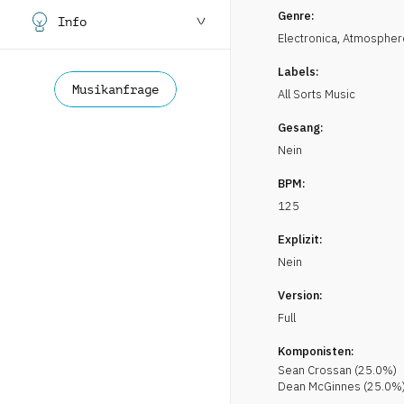
Genre:
Info
Electronica
,
Atmospher
Labels:
Musikanfrage
All Sorts Music
Gesang:
Nein
BPM:
125
Explizit:
Nein
Version:
Full
Komponisten:
Sean
Crossan
(
25.0
%)
Dean
McGinnes
(
25.0
%