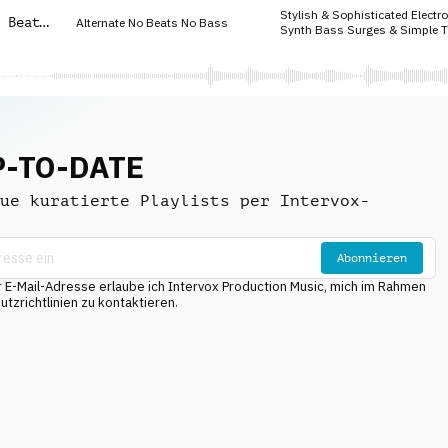
Stylish & Sophisticated Electr
 Beats
Alternate No Beats No Bass
Synth Bass Surges & Simple T
P-TO-DATE
ue kuratierte Playlists per Intervox-
Abonnieren
E-Mail-Adresse erlaube ich Intervox Production Music, mich im Rahmen
tzrichtlinien zu kontaktieren.