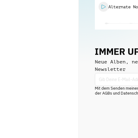
Alternate No
No Bass
IMMER U
Neue Alben, ne
Newsletter
Mit dem Senden meiner 
der AGBs und Datenschu