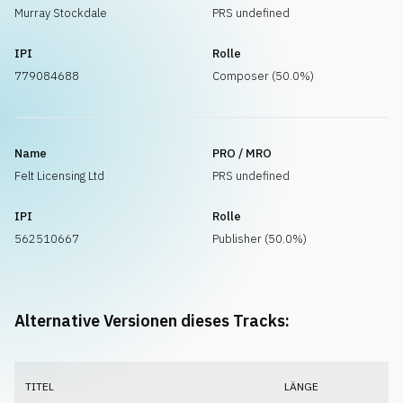
Murray Stockdale
PRS undefined
IPI
Rolle
779084688
Composer (50.0%)
Name
PRO / MRO
Felt Licensing Ltd
PRS undefined
IPI
Rolle
562510667
Publisher (50.0%)
Alternative Versionen dieses Tracks:
TITEL
LÄNGE