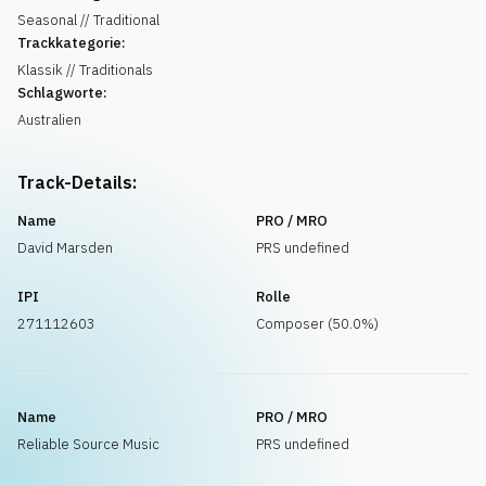
Seasonal // Traditional
Trackkategorie:
Klassik // Traditionals
Schlagworte:
Australien
Track-Details:
Name
PRO / MRO
David Marsden
PRS undefined
IPI
Rolle
271112603
Composer (50.0%)
Name
PRO / MRO
Reliable Source Music
PRS undefined