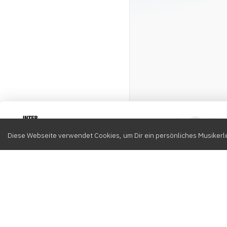
Intervox
0
Diese Webseite verwendet Cookies, um Dir ein persönliches Musikerle