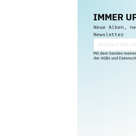
IMMER U
Neue Alben, ne
Newsletter
Mit dem Senden meiner 
der AGBs und Datenschu