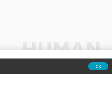
01:00
OK