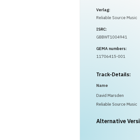
Verlag:
Reliable Source Music
ISRC:
GBBWT1004941
GEMA numbers:
11706415-001
Track-Details:
Name
David Marsden
Reliable Source Music
Alternative Vers