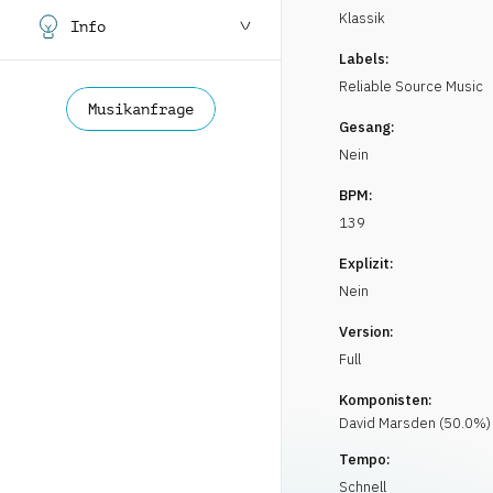
Klassik
Info
Labels:
Reliable Source Music
Musikanfrage
Gesang:
Nein
BPM:
139
Explizit:
Nein
Version:
Full
Komponisten:
David
Marsden
(
50.0
%)
Tempo:
Schnell