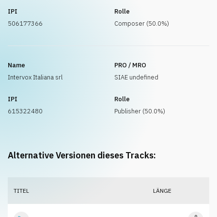
IPI
Rolle
506177366
Composer (50.0%)
Name
PRO / MRO
Intervox Italiana srl
SIAE undefined
IPI
Rolle
615322480
Publisher (50.0%)
Alternative Versionen dieses Tracks:
TITEL
LÄNGE