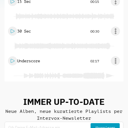
15 Sec
00:15
30 Sec
00:30
Underscore
02:17
IMMER UP-TO-DATE
Neue Alben, neue kuratierte Playlists per
Intervox-Newsletter
Abonnieren