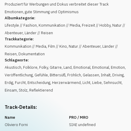
Produziert für Werbungen und Dokus verbreitet dieser Track
Emotionen, gute Stimmung und Optimismus
Albumkategorie:
Lifestyle // Fashion, Kommunikation // Media, Freizeit // Hobby, Natur //
Abenteuer, Länder // Reisen
Trackkategorie:
Kommunikation // Media, Film // Kino, Natur // Abenteuer, Länder //
Reisen, Dokumentation
Schlagworte:
Akustisch
,
Folklore
,
Folky
,
Gitarre
,
Land
,
Emotional
,
Emotional
,
Emotion
,
Veröffentlichung
,
Gefühle
,
Bittersüß
,
Fröhlich
,
Gelassen
,
Inhalt
,
Driving
,
Erdig
,
Furcht
,
Entscheidung
,
Herzerwärmend
,
Licht
,
Liebe
,
Sehnsucht
,
Einsam
,
Stolz
,
Reflektierend
Track-Details:
Name
PRO / MRO
Oliviero Forni
SIAE undefined