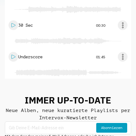
30 Sec
00:30
Underscore
01:45
IMMER UP-TO-DATE
Neue Alben, neue kuratierte Playlists per
Intervox-Newsletter
Abonnieren