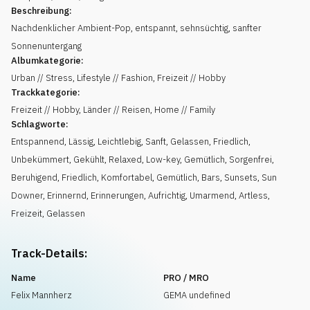
Beschreibung:
Nachdenklicher Ambient-Pop, entspannt, sehnsüchtig, sanfter
Sonnenuntergang
Albumkategorie:
Urban // Stress, Lifestyle // Fashion, Freizeit // Hobby
Trackkategorie:
Freizeit // Hobby, Länder // Reisen, Home // Family
Schlagworte:
Entspannend
,
Lässig
,
Leichtlebig
,
Sanft
,
Gelassen
,
Friedlich
,
Unbekümmert
,
Gekühlt, Relaxed
,
Low-key
,
Gemütlich
,
Sorgenfrei
,
Beruhigend
,
Friedlich
,
Komfortabel
,
Gemütlich
,
Bars
,
Sunsets
,
Sun
Downer
,
Erinnernd
,
Erinnerungen
,
Aufrichtig
,
Umarmend
,
Artless
,
Freizeit
,
Gelassen
Track-Details:
Name
PRO / MRO
Felix Mannherz
GEMA undefined