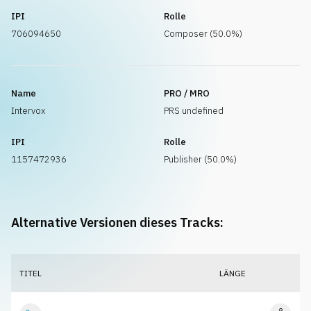
IPI
Rolle
706094650
Composer (50.0%)
Name
PRO / MRO
Intervox
PRS undefined
IPI
Rolle
1157472936
Publisher (50.0%)
Alternative Versionen dieses Tracks:
TITEL
LÄNGE