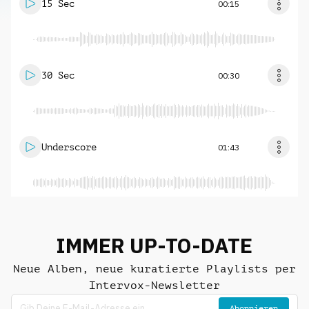
15 Sec
00:15
30 Sec
00:30
Underscore
01:43
IMMER UP-TO-DATE
Neue Alben, neue kuratierte Playlists per
Intervox-Newsletter
Abonnieren