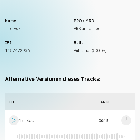
Name
PRO / MRO
Intervox
PRS undefined
IPI
Rolle
1157472936
Publisher (50.0%)
Alternative Versionen dieses Tracks:
TITEL
LÄNGE
15 Sec
00:15