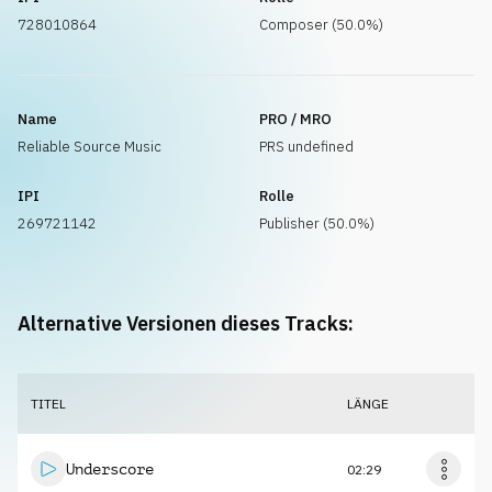
728010864
Composer (50.0%)
Name
PRO / MRO
Reliable Source Music
PRS undefined
IPI
Rolle
269721142
Publisher (50.0%)
Alternative Versionen dieses Tracks:
TITEL
LÄNGE
Underscore
02:29