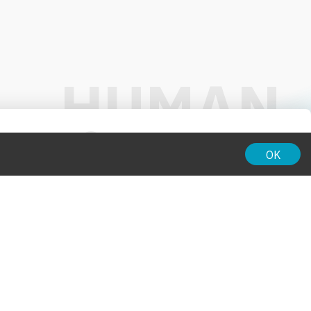
01:00
OK