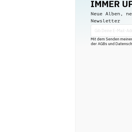
IMMER U
Neue Alben, ne
Newsletter
Mit dem Senden meiner 
der AGBs und Datenschu