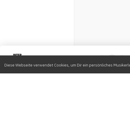
Intervox
0
Diese Webseite verwendet Cookies, um Dir ein persönliches Musikerle