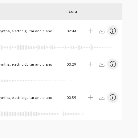
LÄNGE
synths, electric guitar and piano
02:44
synths, electric guitar and piano
00:29
synths, electric guitar and piano
00:59