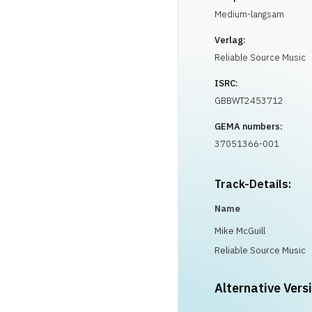
Medium-langsam
Verlag:
Reliable Source Music
ISRC:
GBBWT2453712
GEMA numbers:
37051366-001
Track-Details:
Name
Mike McGuill
Reliable Source Music
Alternative Vers