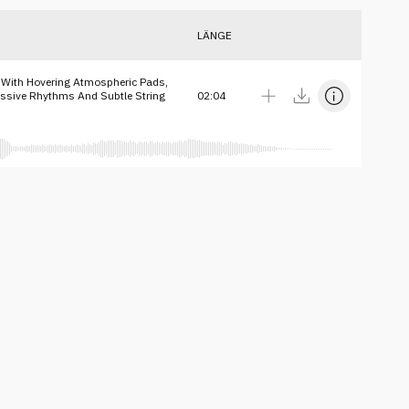
LÄNGE
 With Hovering Atmospheric Pads,
ussive Rhythms And Subtle String
02:04