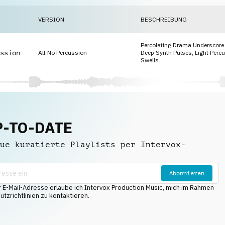
VERSION
BESCHREIBUNG
Percolating Drama Underscore
ssion
Alt No Percussion
Deep Synth Pulses, Light Perc
Swells.
P-TO-DATE
ue kuratierte Playlists per Intervox-
Abonnieren
E-Mail-Adresse erlaube ich Intervox Production Music, mich im Rahmen
tzrichtlinien zu kontaktieren.