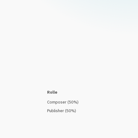
Rolle
Composer
(
50
%)
Publisher
(
50
%)