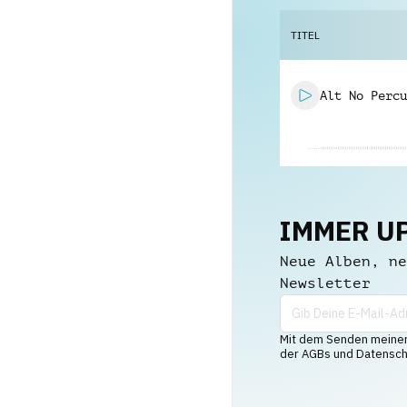
TITEL
Alt No Percu
IMMER U
Neue Alben, ne
Newsletter
Mit dem Senden meiner 
der AGBs und Datenschu