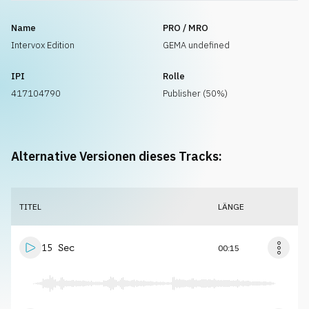
Name
PRO / MRO
Intervox Edition
GEMA undefined
IPI
Rolle
417104790
Publisher (50%)
Alternative Versionen dieses Tracks:
TITEL
LÄNGE
15 Sec
00:15