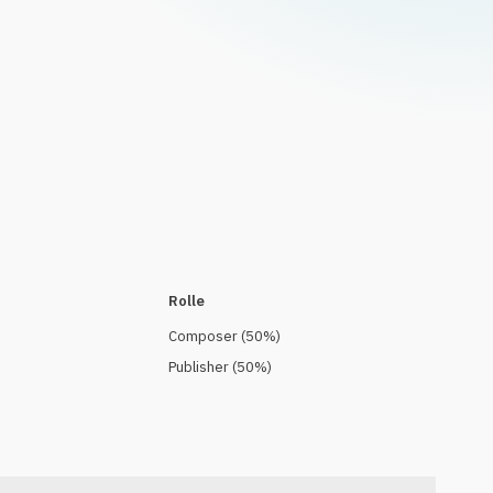
Rolle
Composer
(
50
%)
Publisher
(
50
%)