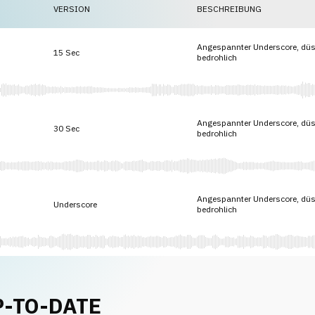
VERSION
BESCHREIBUNG
Angespannter Underscore, düs
15 Sec
bedrohlich
Angespannter Underscore, düs
30 Sec
bedrohlich
Angespannter Underscore, düs
Underscore
bedrohlich
P-TO-DATE