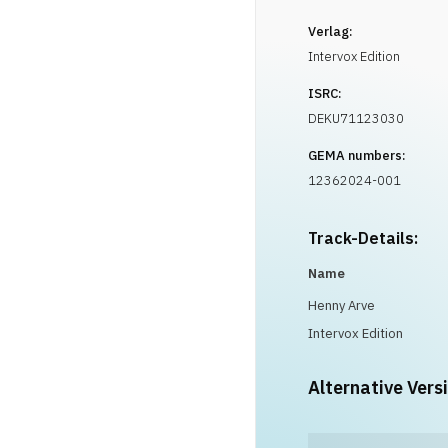
Verlag:
Intervox Edition
ISRC:
DEKU71123030
GEMA numbers:
12362024-001
Track-Details:
Name
Henny Arve
Intervox Edition
Alternative Vers