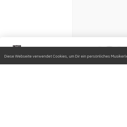
Intervox
0
Diese Webseite verwendet Cookies, um Dir ein persönliches Musikerle