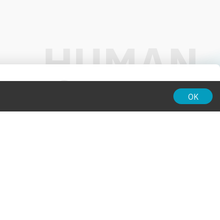
01:00
OK