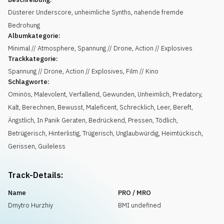
Düsterer Underscore, unheimliche Synths, nahende fremde
Bedrohung
Albumkategorie:
Minimal // Atmosphere, Spannung // Drone, Action // Explosives
Trackkategorie:
Spannung // Drone, Action // Explosives, Film // Kino
Schlagworte:
Ominös
,
Malevolent
,
Verfallend
,
Gewunden
,
Unheimlich
,
Predatory
,
Kalt
,
Berechnen
,
Bewusst
,
Maleficent
,
Schrecklich
,
Leer
,
Bereft
,
Ängstlich
,
In Panik Geraten
,
Bedrückend
,
Pressen
,
Tödlich
,
Betrügerisch
,
Hinterlistig
,
Trügerisch
,
Unglaubwürdig
,
Heimtückisch
,
Gerissen
,
Guileless
Track-Details:
Name
PRO / MRO
Dmytro Hurzhiy
BMI undefined