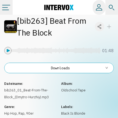
[
bib263
]
Beat From
Kategorien
The Block
Alle Alben
01:48
Labels
Downloads
Playlists
Dateiname:
Album:
Lizenzen
bib263_01_Beat-From-The-
Oldschool Tape
Block_(Dmytro-Hurzhiy).mp3
Info
Genre:
Labels:
Hip Hop, Rap
,
90er
Black Is Blonde