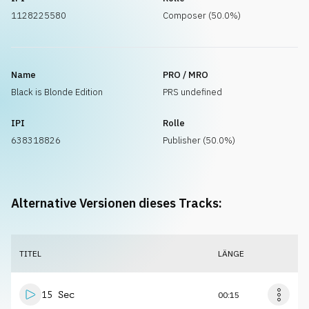
1128225580
Composer (50.0%)
Name
PRO / MRO
Black is Blonde Edition
PRS undefined
IPI
Rolle
638318826
Publisher (50.0%)
Alternative Versionen dieses Tracks:
TITEL
LÄNGE
15 Sec
00:15