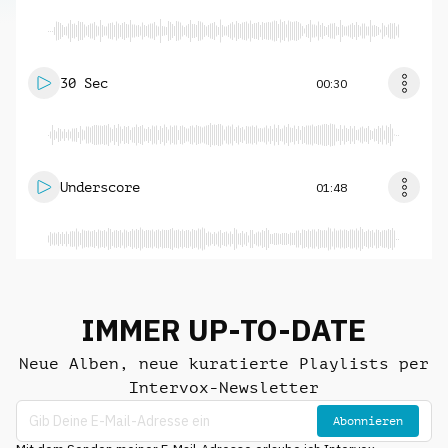
30 Sec
00:30
Underscore
01:48
IMMER UP-TO-DATE
Neue Alben, neue kuratierte Playlists per
Intervox-Newsletter
Abonnieren