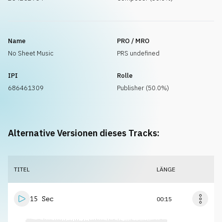
Name
PRO / MRO
No Sheet Music
PRS undefined
IPI
Rolle
686461309
Publisher (50.0%)
Alternative Versionen dieses Tracks:
TITEL
LÄNGE
15 Sec
00:15