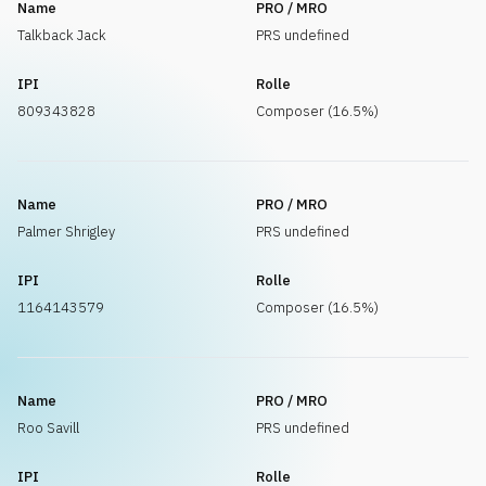
Name
PRO / MRO
Talkback Jack
PRS undefined
IPI
Rolle
809343828
Composer (16.5%)
Name
PRO / MRO
Palmer Shrigley
PRS undefined
IPI
Rolle
1164143579
Composer (16.5%)
Name
PRO / MRO
Roo Savill
PRS undefined
IPI
Rolle