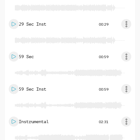
29 Sec Inst
00:29
59 Sec
00:59
59 Sec Inst
00:59
Instrumental
02:31