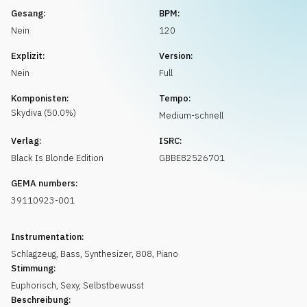
Musikanfrage
Gesang:
BPM:
Nein
120
Explizit:
Version:
Nein
Full
Komponisten:
Tempo:
Skydiva
(
50.0
%)
Medium-schnell
Verlag:
ISRC:
Black Is Blonde Edition
GBBE82526701
GEMA numbers:
39110923-001
Instrumentation:
Schlagzeug
,
Bass
,
Synthesizer
,
808
,
Piano
Stimmung:
Euphorisch
,
Sexy
,
Selbstbewusst
Beschreibung: