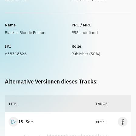
Name
PRO / MRO
Black is Blonde Edition
PRS undefined
IPI
Rolle
638318826
Publisher (50%)
Alternative Versionen dieses Tracks:
TITEL
LÄNGE
15 Sec
00:15