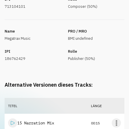
713104101
Composer (50%)
Name
PRO / MRO
Megatrax Music
BMI undefined
IPI
Rolle
186762429
Publisher (50%)
Alternative Versionen dieses Tracks:
TITEL
LÄNGE
15 Narration Mix
00:15