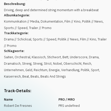
Beschreibung:
Driving, deep and determined string momentum with a breakbeat
Albumkategorie:
Kommunikation // Media, Dokumentation, Film // Kino, Politik // News,
Sports // Speed, Trailer // Promo
Trackkategorie:
Drama // Schicksal, Sports // Speed, Politik // News, Film // Kino, Trailer
// Promo
Schlagworte:
Saiten
,
Orchestral
,
Klassisch
,
Stichwort
,
Bett
,
Underscore
,
Drama
,
Dramatisch
,
Streng
,
Streng
,
Strict
,
Nobel
,
Oberschicht
,
Reich
,
Unternehmen
,
Geld
,
Reichtum
,
Energie
,
Verhandlung
,
Politik
,
Sport
,
Kaiserreich
,
Beat
,
Beats
,
Beats And Strings
Track-Details:
Name
PRO / MRO
Robert De Fresnes
PRS undefined