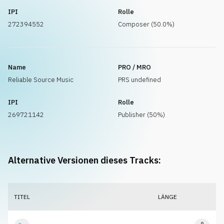
IPI
Rolle
272394552
Composer (50.0%)
Name
PRO / MRO
Reliable Source Music
PRS undefined
IPI
Rolle
269721142
Publisher (50%)
Alternative Versionen dieses Tracks:
TITEL
LÄNGE