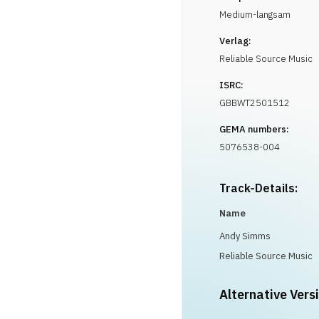
Medium-langsam
Verlag:
Reliable Source Music
ISRC:
GBBWT2501512
GEMA numbers:
5076538-004
Track-Details:
Name
Andy Simms
Reliable Source Music
Alternative Vers