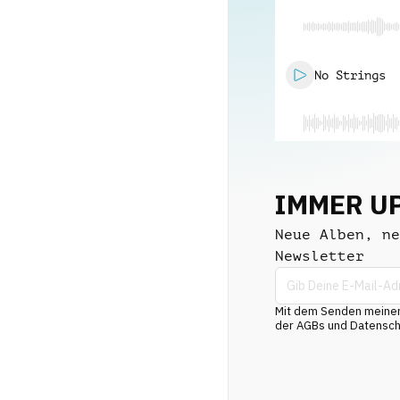
No Strings
IMMER U
Neue Alben, ne
Newsletter
Mit dem Senden meiner 
der AGBs und Datenschu