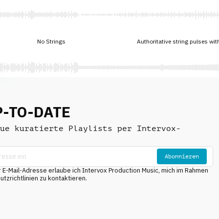
No Strings
Authoritative string pulses wi
P-TO-DATE
ue kuratierte Playlists per Intervox-
Abonnieren
E-Mail-Adresse erlaube ich Intervox Production Music, mich im Rahmen
tzrichtlinien zu kontaktieren.