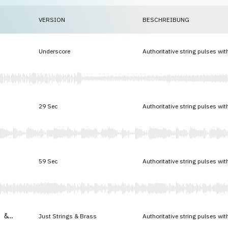
VERSION
BESCHREIBUNG
Underscore
Authoritative string pulses wi
29 Sec
Authoritative string pulses wi
59 Sec
Authoritative string pulses wi
 &
Just Strings & Brass
Authoritative string pulses wi