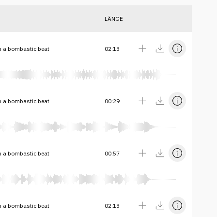
LÄNGE
th a bombastic beat
02:13
th a bombastic beat
00:29
th a bombastic beat
00:57
th a bombastic beat
02:13