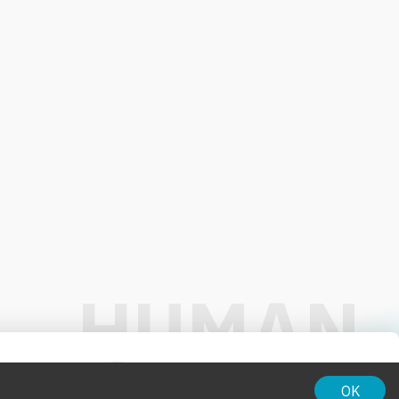
01:00
OK