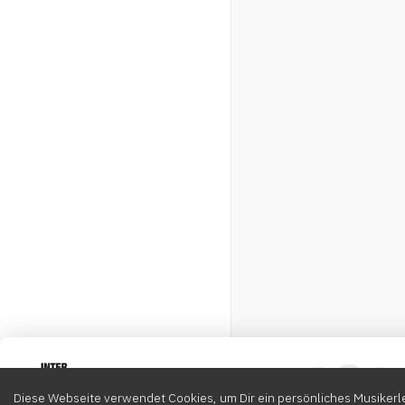
Intervox
0
Diese Webseite verwendet Cookies, um Dir ein persönliches Musikerle