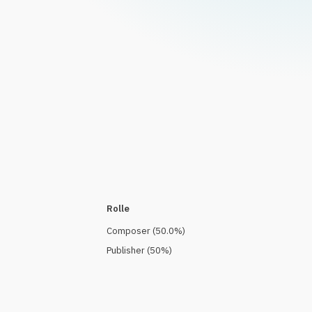
Rolle
Composer
(
50.0
%)
Publisher
(
50
%)