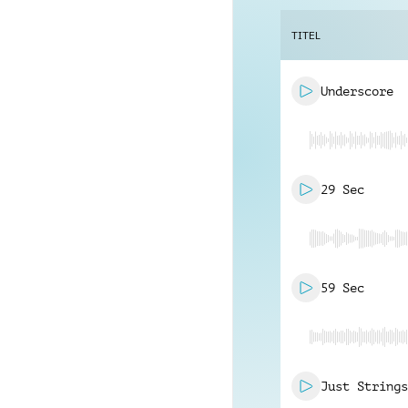
TITEL
Underscore
29 Sec
59 Sec
Just Strings
Brass