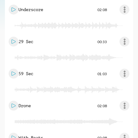
Underscore
02:08
29 Sec
00:33
59 Sec
01:03
Drone
02:08
With Beats
02:08