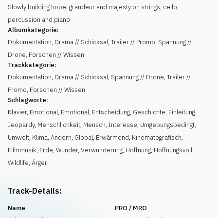
Slowly building hope, grandeur and majesty on strings, cello,
percussion and piano
Albumkategorie:
Dokumentation, Drama // Schicksal, Trailer // Promo, Spannung //
Drone, Forschen // Wissen
Trackkategorie:
Dokumentation, Drama // Schicksal, Spannung // Drone, Trailer //
Promo, Forschen // Wissen
Schlagworte:
Klavier
,
Emotional
,
Emotional
,
Entscheidung
,
Geschichte
,
Einleitung
,
Jeopardy
,
Menschlichkeit
,
Mensch
,
Interesse
,
Umgebungsbedingt
,
Umwelt
,
Klima
,
Ändern
,
Global
,
Erwärmend
,
Kinematografisch
,
Filmmusik
,
Erde
,
Wunder
,
Verwunderung
,
Hoffnung
,
Hoffnungsvoll
,
Wildlife
,
Ärger
Track-Details:
Name
PRO / MRO