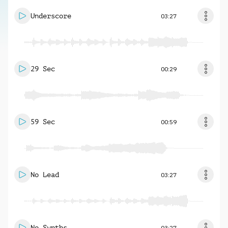
Underscore
03:27
29 Sec
00:29
59 Sec
00:59
No Lead
03:27
No Synths
03:27